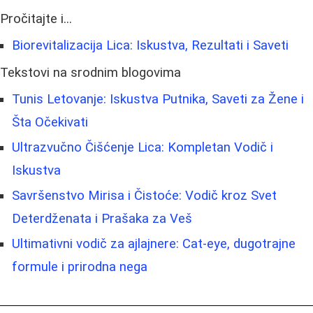
Pročitajte i...
Biorevitalizacija Lica: Iskustva, Rezultati i Saveti
Tekstovi na srodnim blogovima
Tunis Letovanje: Iskustva Putnika, Saveti za Žene i
Šta Očekivati
Ultrazvučno Čišćenje Lica: Kompletan Vodič i
Iskustva
Savršenstvo Mirisa i Čistoće: Vodič kroz Svet
Deterdženata i Prašaka za Veš
Ultimativni vodič za ajlajnere: Cat-eye, dugotrajne
formule i prirodna nega