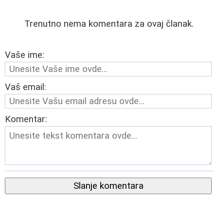
Trenutno nema komentara za ovaj članak.
Vaše ime:
Vaš email:
Komentar:
Slanje komentara