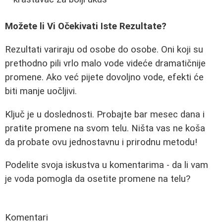
Možete li Vi Očekivati Iste Rezultate?
Rezultati variraju od osobe do osobe. Oni koji su
prethodno pili vrlo malo vode videće dramatičnije
promene. Ako već pijete dovoljno vode, efekti će
biti manje uočljivi.
Ključ je u doslednosti. Probajte bar mesec dana i
pratite promene na svom telu. Ništa vas ne koša
da probate ovu jednostavnu i prirodnu metodu!
Podelite svoja iskustva u komentarima - da li vam
je voda pomogla da osetite promene na telu?
Komentari