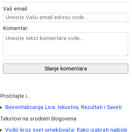
Vaš email:
Komentar:
Slanje komentara
Pročitajte i...
Biorevitalizacija Lica: Iskustva, Rezultati i Saveti
Tekstovi na srodnim blogovima
Vodič kroz svet omekšivača: Kako izabrati najbolji