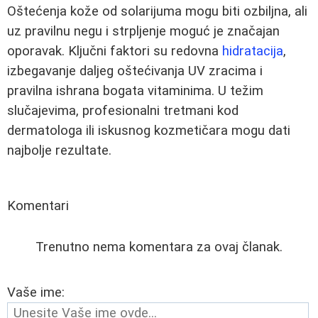
Oštećenja kože od solarijuma mogu biti ozbiljna, ali
uz pravilnu negu i strpljenje moguć je značajan
oporavak. Ključni faktori su redovna
hidratacija
,
izbegavanje daljeg oštećivanja UV zracima i
pravilna ishrana bogata vitaminima. U težim
slučajevima, profesionalni tretmani kod
dermatologa ili iskusnog kozmetičara mogu dati
najbolje rezultate.
Komentari
Trenutno nema komentara za ovaj članak.
Vaše ime: