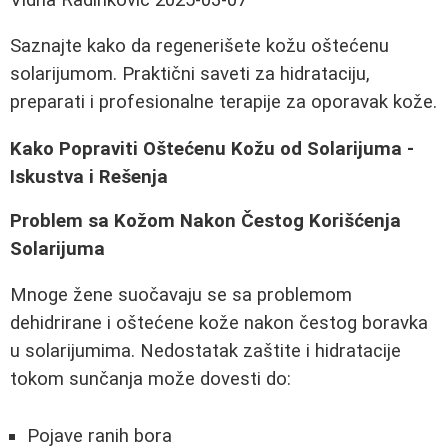
Saznajte kako da regenerišete kožu oštećenu
solarijumom. Praktični saveti za hidrataciju,
preparati i profesionalne terapije za oporavak kože.
Kako Popraviti Oštećenu Kožu od Solarijuma -
Iskustva i Rešenja
Problem sa Kožom Nakon Čestog Korišćenja
Solarijuma
Mnoge žene suočavaju se sa problemom
dehidrirane i oštećene kože nakon čestog boravka
u solarijumima. Nedostatak zaštite i hidratacije
tokom sunčanja može dovesti do:
Pojave ranih bora